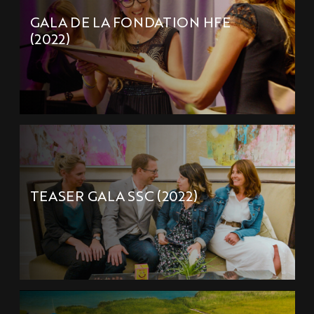
GALA DE LA FONDATION HFE
(2022)
TEASER GALA SSC (2022)