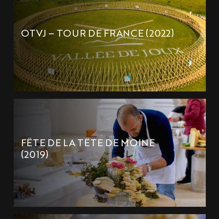
OTVJ – TOUR DE FRANCE (2022)
FÊTE DE LA TÊTE DE MOINE
(2019)