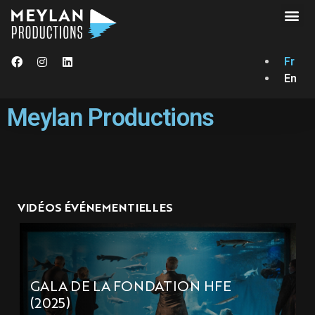
Fr
En
Meylan Productions
VIDÉOS ÉVÉNEMENTIELLES
GALA DE LA FONDATION HFE
(2025)