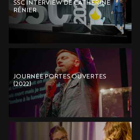
SSC INTERVIEW DE CATHERINE
RÉNIER
JOURNÉE PORTES OUVERTES
(2022)